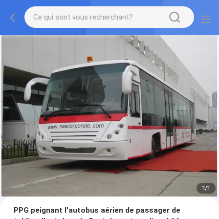
1
/
1
PPG peignant l'autobus aérien de passager de