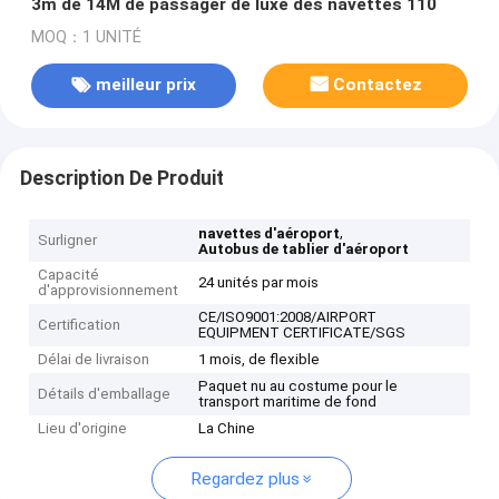
3m de 14M de passager de luxe des navettes 110
MOQ：1 UNITÉ
meilleur prix
Contactez
Description De Produit
,
navettes d'aéroport
Surligner
Autobus de tablier d'aéroport
Capacité
24 unités par mois
d'approvisionnement
CE/ISO9001:2008/AIRPORT
Certification
EQUIPMENT CERTIFICATE/SGS
Délai de livraison
1 mois, de flexible
Paquet nu au costume pour le
Détails d'emballage
transport maritime de fond
Lieu d'origine
La Chine
Regardez plus