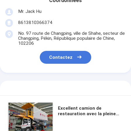
Coordonnées
Mr. Jack Hu
8613810366374
No. 97 route de Changping, ville de Shahe, secteur de
Changping, Pékin, République populaire de Chine,
102206
Contactez
Excellent camion de
restauration avec la pleine
cabine pour fournir le service
de restauration pour des
avions