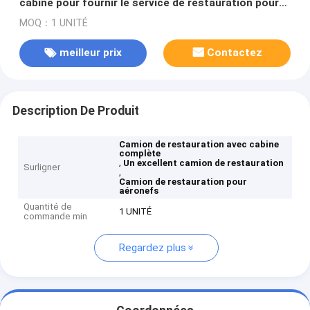
cabine pour fournir le service de restauration pour
des avions
MOQ：1 UNITÉ
meilleur prix
Contactez
Description De Produit
Camion de restauration avec cabine
complète
,
Un excellent camion de restauration
Surligner
,
Camion de restauration pour
aéronefs
Quantité de
1 UNITÉ
commande min
Regardez plus