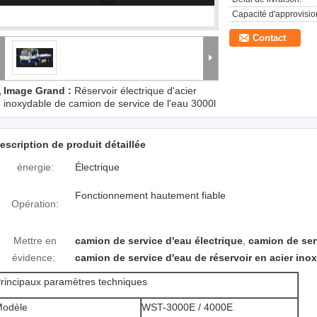
Capacité d'approvisi
Contact
Image Grand :
Réservoir électrique d'acier
inoxydable de camion de service de l'eau 3000l
escription de produit détaillée
énergie:
Électrique
Fonctionnement hautement fiable
Opération:
Mettre en
camion de service d'eau électrique
,
camion de ser
évidence:
camion de service d'eau de réservoir en acier ino
rincipaux paramètres techniques
odèle
WST-3000E / 4000E