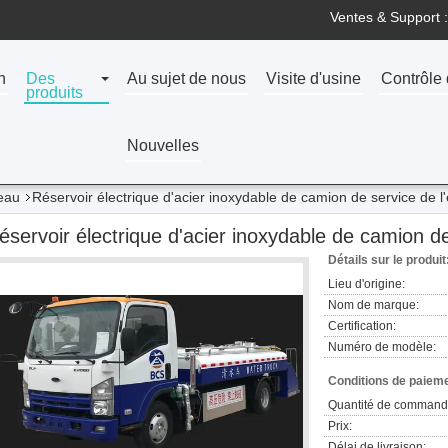
Ventes & Support :
n
Des
Au sujet de nous
Visite d'usine
Contrôle 
produits
Nouvelles
eau
Réservoir électrique d'acier inoxydable de camion de service de l
éservoir électrique d'acier inoxydable de camion de
Détails sur le produit
Lieu d'origine:
Nom de marque:
Certification:
Numéro de modèle:
Conditions de paieme
Quantité de command
Prix:
Délai de livraison: