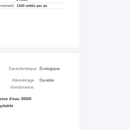
onnement:
1500 unités par an
Caractéristique:
Écologique
Kilométrage
Durable
d'endurance:
vice d'eau 3000l
,
xydable