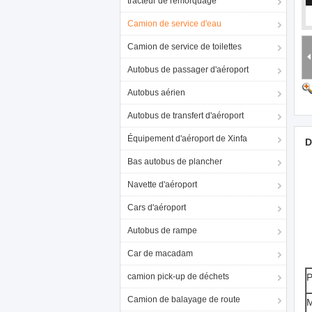
tracteur de remorquage
Camion de service d'eau
Camion de service de toilettes
Autobus de passager d'aéroport
Autobus aérien
Autobus de transfert d'aéroport
Équipement d'aéroport de Xinfa
D
Bas autobus de plancher
Navette d'aéroport
Cars d'aéroport
Autobus de rampe
Car de macadam
camion pick-up de déchets
P
Camion de balayage de route
M