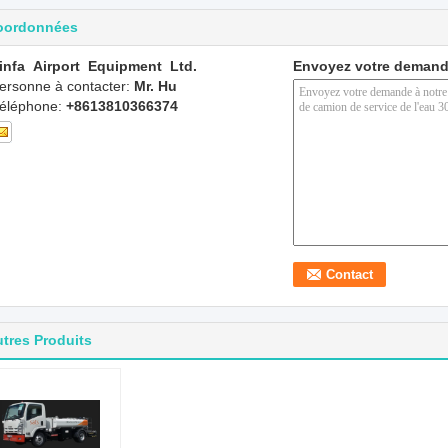
oordonnées
infa Airport Equipment Ltd.
Envoyez votre demand
ersonne à contacter:
Mr. Hu
éléphone:
+8613810366374
tres Produits