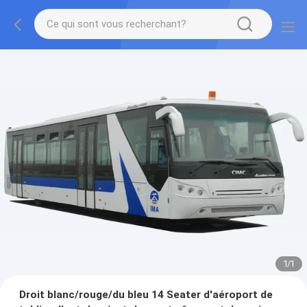
1
/
1
Droit blanc/rouge/du bleu 14 Seater d'aéroport de