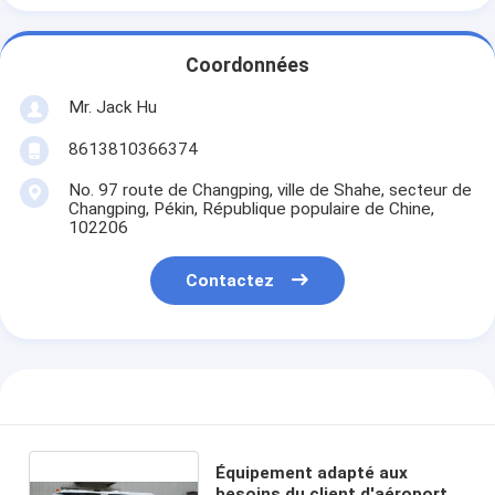
Coordonnées
Mr. Jack Hu
8613810366374
No. 97 route de Changping, ville de Shahe, secteur de
Changping, Pékin, République populaire de Chine,
102206
Contactez
Équipement adapté aux
besoins du client d'aéroport