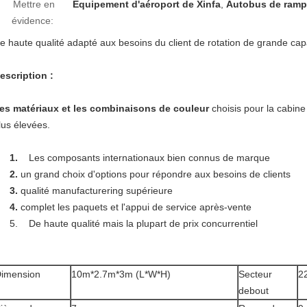
Mettre en
Équipement d'aéroport de Xinfa
,
Autobus de ram
évidence:
e haute qualité adapté aux besoins du client de rotation de grande ca
escription :
es matériaux et les combinaisons de couleur
choisis pour la cabin
lus élevées.
1.
Les composants internationaux bien connus de marque
2.
un grand choix d'options pour répondre aux besoins de clients
3.
qualité manufacturering supérieure
4.
complet les paquets et l'appui de service après-vente
5. De haute qualité mais la plupart de prix concurrentiel
imension
10m*2.7m*3m (L*W*H)
Secteur
2
debout