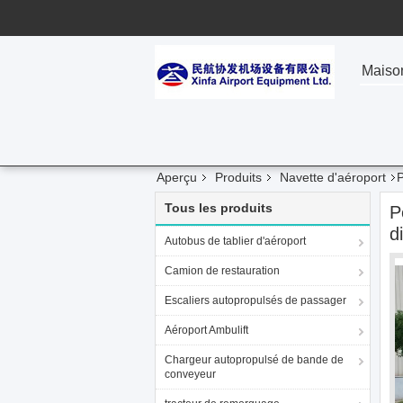
Maiso
Aperçu
Produits
Navette d'aéroport
P
Tous les produits
P
d
Autobus de tablier d'aéroport
Camion de restauration
Escaliers autopropulsés de passager
Aéroport Ambulift
Chargeur autopropulsé de bande de
conveyeur