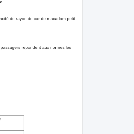
pe
pacité de rayon de car de macadam petit
e passagers répondent aux normes les
2