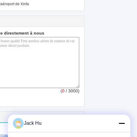
aéroport de Xinfa
e directement à nous
(
0
/ 3000)
Jack Hu