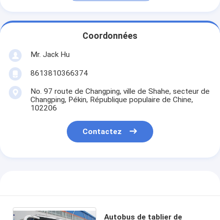
Coordonnées
Mr. Jack Hu
8613810366374
No. 97 route de Changping, ville de Shahe, secteur de
Changping, Pékin, République populaire de Chine,
102206
Contactez
Autobus de tablier de