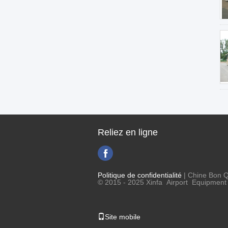
Reliez en ligne
Politique de confidentialité
| Chine Bon Qu
© 2015 - 2025 Xinfa Airport Equipment L
Site mobile