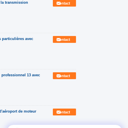
 la transmission
Contact
 particulières avec
Contact
u professionnel 13 avec
Contact
 d'aéroport de moteur
Contact