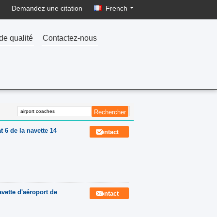
Demandez une citation
French
de qualité
Contactez-nous
t 6 de la navette 14
Contact
vette d'aéroport de
Contact