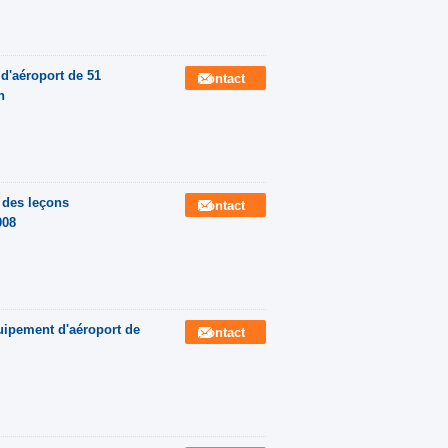
 d'aéroport de 51
Contact
n
 des leçons
Contact
008
quipement d'aéroport de
Contact