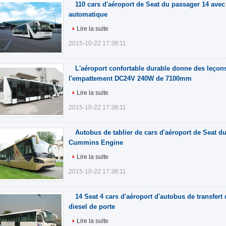
110 cars d'aéroport de Seat du passager 14 avec
automatique
Lire la suite
2015-10-22 17:38:11
L'aéroport confortable durable donne des leçons
l'empattement DC24V 240W de 7100mm
Lire la suite
2015-10-22 17:38:11
Autobus de tablier de cars d'aéroport de Seat d
Cummins Engine
Lire la suite
2015-10-22 17:38:11
14 Seat 4 cars d'aéroport d'autobus de transfert
diesel de porte
Lire la suite