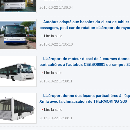
2015-10-22 17:36:04
Autobus adapté aux besoins du client de tablier
passagers, petit car de rotation d'aéroport de rayo
Lire la suite
2015-10-22 17:35:10
L'aéroport de moteur diesel de 4 courses donne
particulières à l'autobus CE/ISO9001 de rampe : 2
Lire la suite
2015-10-22 17:38:11
L'aéroport donne des leçons particulières à l'é
Xinfa avec la climatisation de THERMOKING S30
Lire la suite
2015-10-22 17:38:11