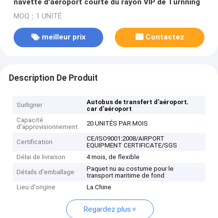
navette d'aéroport courte du rayon VIP de Turnning
MOQ：1 UNITÉ
meilleur prix
Contactez
Description De Produit
,
Autobus de transfert d'aéroport
Surligner
car d'aéroport
Capacité
20 UNITÉS PAR MOIS
d'approvisionnement
CE/ISO9001:2008/AIRPORT
Certification
EQUIPMENT CERTIFICATE/SGS
Délai de livraison
4 mois, de flexible
Paquet nu au costume pour le
Détails d'emballage
transport maritime de fond
Lieu d'origine
La Chine
Regardez plus