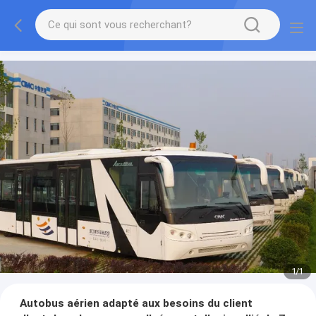
1
/
1
Autobus aérien adapté aux besoins du client