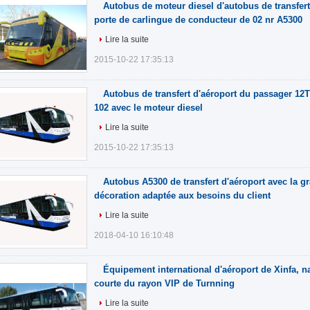
Autobus de moteur diesel d'autobus de transfert
porte de carlingue de conducteur de 02 nr A5300
Lire la suite
2015-10-22 17:35:13
Autobus de transfert d'aéroport du passager 12T
102 avec le moteur diesel
Lire la suite
2015-10-22 17:35:13
Autobus A5300 de transfert d'aéroport avec la gr
décoration adaptée aux besoins du client
Lire la suite
2018-04-10 16:10:48
Équipement international d'aéroport de Xinfa, na
courte du rayon VIP de Turnning
Lire la suite