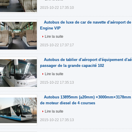
2015-10-22 17:35:10
Autobus de luxe de car de navette d'aéroport d
Engine VIP
Lire la suite
2015-10-22 17:37:17
Autobus de tablier d'aéroport d'équipement d'aé
passager de la grande capacité 102
Lire la suite
2015-10-22 17:35:13
Autobus 13895mm (±20mm) ×3000mm×3178mm de 
de moteur diesel de 4 courses
Lire la suite
2015-10-22 17:35:13