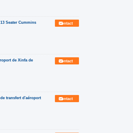
e 13 Seater Cummins
Contact
roport de Xinfa de
Contact
transfert d'aéroport
Contact