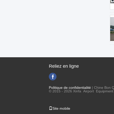
Reliez en ligne
Politique de confidentialité
| Chine Bon Qu
© 2015 - 2026 Xinfa Airport Equipment L
Site mobile