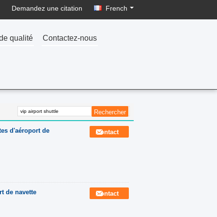
Demandez une citation
French
de qualité
Contactez-nous
es d'aéroport de
Contact
rt de navette
Contact