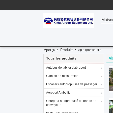
Maiso
Aperçu
Produits
vip airport shuttle
vi
Tous les produits
Autobus de tablier d'aéroport
Camion de restauration
Escaliers autopropulsés de passager
Aéroport Ambulift
Chargeur autopropulsé de bande de
conveyeur